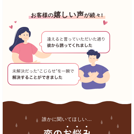
嬉しい声
お客様の
が続々!
誰かに聞いてほしい…