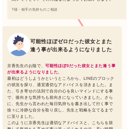
T様・相手の気持ちのご相談
可能性ほぼゼロだった彼女とまた
逢う事が出来るようになりました
京香先生のお陰で、
可能性ほぼ0だった彼女とまた逢う事
が出来るようになりました
。
最初はどうしようかというところから、LINEのブロック
の状況を探り、適宜適切なアドバイスを頂きました。ま
た、引き寄せの法則で自分の心を良いマインドにする事
で、後向きな気持ちも前向きになっていきました。さら
に、先生から言われた毎日気持ちを書き出して行く事で
徐々に冷静な自分を取り戻し、先生と戦略を立てるまで
に至りました。
このように京香先生は適切なアドバイスと、こちらを鼓