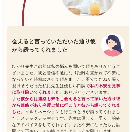
会えると言っていただいた通り彼
から誘ってくれました
ひかり先生この前は私の悩みを聞いて頂きありがとうご
ざいました。彼と音信不通になり距離を置かれて不安に
なっていた時相談させて頂きました。不安でむねが張り
裂けそうだった私に先生は優しい口調で
私の不安を見事
に取り除いてくれました
。ありがとうございます。
また
彼からは連絡も来るし会えると言って頂いた通り彼
から連絡があり今度ご飯に行こうと彼から誘ってくれま
した
。イルミネーションも行こうと彼が誘ってくれまし
た。メチャクチャ幸せです。先生は優しく、早く、的確
なアドバイスをしてくれます。また不安になったらお話
聞いて下さい。その時はまたよろしくお願いします。