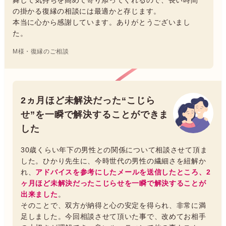
舞して気持ちを高めて寄り添ってくれるので、長い時間
の掛かる復縁の相談には最適かと存じます。
本当に心から感謝しています。ありがとうございまし
た。
M様・復縁のご相談
2ヵ月ほど未解決だった“こじら
せ”を一瞬で解決することができま
した
30歳くらい年下の男性との関係について相談させて頂ま
した。ひかり先生に、今時世代の男性の繊細さを紐解か
れ、
アドバイスを参考にしたメールを送信したところ、2
ヶ月ほど未解決だったこじらせを一瞬で解決することが
出来ました
。
そのことで、双方が納得と心の安定を得られ、非常に満
足しました。今回相談させて頂いた事で、改めてお相手