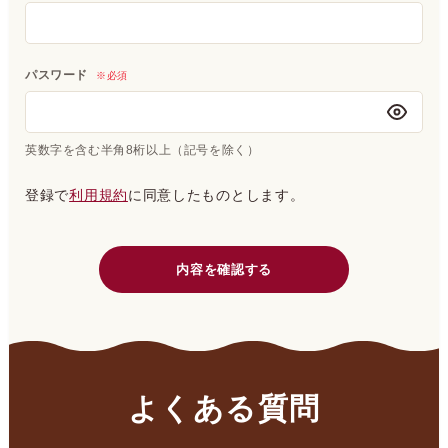
パスワード
※必須
英数字を含む半角8桁以上（記号を除く）
登録で
利用規約
に同意したものとします。
よくある質問