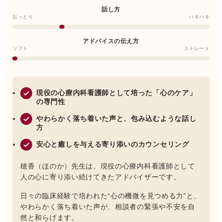
話し方
おっとり
ハキハキ
アドバイスの伝え方
ソフト
ストレート
現役の心療内科看護師として培った「心のケア」
の専門性
やわらかく落ち着いた声と、包み込むような話し
方
安心と癒しを与える寄り添いのカウンセリング
穂香（ほのか）先生は、現役の心療内科看護師として
人の心に寄り添い続けてきたアドバイザーです。
日々の臨床経験で培われた“心の機微を見つめる力”と、
やわらかく落ち着いた声が、相談者の緊張や不安を自
然と和らげます。