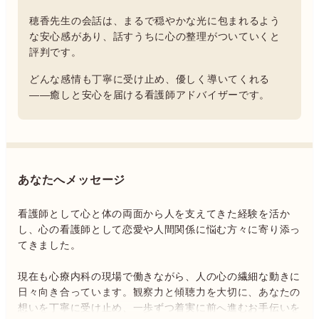
穂香先生の会話は、まるで穏やかな光に包まれるよう
な安心感があり、話すうちに心の整理がついていくと
評判です。
どんな感情も丁寧に受け止め、優しく導いてくれる
――癒しと安心を届ける看護師アドバイザーです。
あなたへメッセージ
看護師として心と体の両面から人を支えてきた経験を活か
し、心の看護師として恋愛や人間関係に悩む方々に寄り添っ
てきました。
現在も心療内科の現場で働きながら、人の心の繊細な動きに
日々向き合っています。観察力と傾聴力を大切に、あなたの
想いを丁寧に受け止め、一歩ずつ着実に前へ進むお手伝いを