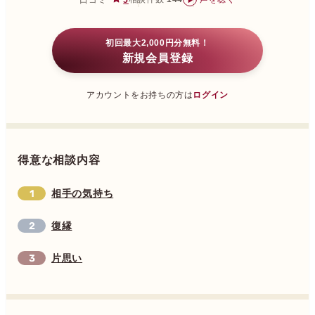
口コミ
5
初回最大2,000円分無料！
新規会員登録
アカウントをお持ちの方は
ログイン
得意な相談内容
相手の気持ち
復縁
片思い