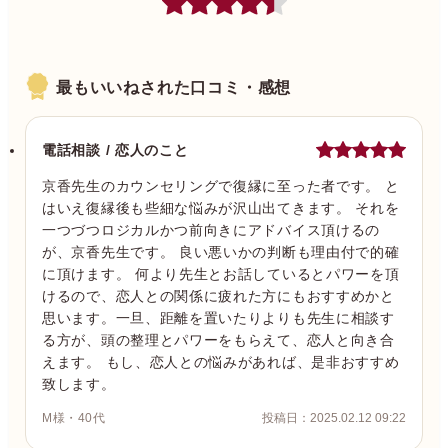
最もいいねされた口コミ・感想
電話相談 / 恋人のこと
京香先生のカウンセリングで復縁に至った者です。 と
はいえ復縁後も些細な悩みが沢山出てきます。 それを
一つづつロジカルかつ前向きにアドバイス頂けるの
が、京香先生です。 良い悪いかの判断も理由付で的確
に頂けます。 何より先生とお話しているとパワーを頂
けるので、恋人との関係に疲れた方にもおすすめかと
思います。一旦、距離を置いたりよりも先生に相談す
る方が、頭の整理とパワーをもらえて、恋人と向き合
えます。 もし、恋人との悩みがあれば、是非おすすめ
致します。
M様・40代
投稿日：2025.02.12 09:22