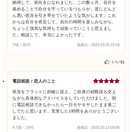
納得して、前向きになれました。この数ヶ月、自分を
責めることで自分を守っているつもりが、逆にどんど
ん悪い状況を引き寄せていたような気がします。これ
からは自分を肯定して、自分の時間を楽しみながら、
ちょっと強気な気持ちで頑張っていこうと思えまし
た。相談して、本当によかったです。
Y様・30代
投稿日：2025.10.25 15:24
いいね
電話相談 / 恋人のこと
状況をフラットに的確に捉え、ご自身の経験談も交え
ながら具体的なアドバイスをしていただけました。朝
に電話相談できなかったら一日モヤモヤしたまま過ご
してたと思います。充実した1時間をありがとうござい
ました。
A.T様・20代
投稿日：2025.10.13 09:08