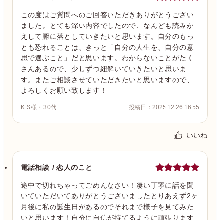
この度はご質問へのご回答いただきありがとうござい
ました。とても深い内容でしたので、なんども読みか
えして腑に落としていきたいと思います。自分のもっ
とも恐れることは、きっと「自分の人生を、自分の意
思で選ぶこと」だと思います。わからないことがたく
さんあるので、少しずつ紐解いていきたいと思いま
す。またご相談させていただきたいと思いますので、
よろしくお願い致します！
K.S様・30代
投稿日：2025.12.26 16:55
いいね
電話相談 / 恋人のこと
途中で切れちゃってごめんなさい！凄い丁寧に話を聞
いていただいてありがとうございましたとりあえず2ヶ
月後に私の誕生日があるのでそれまで様子を見てみた
いと思います！自分に自信が持てるように頑張ります