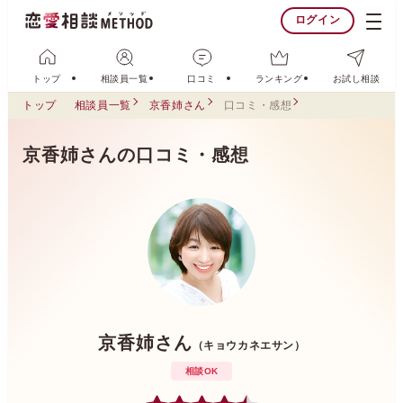
ログイン
トップ
相談員一覧
口コミ
ランキング
お試し相談
トップ
相談員一覧
京香姉さん
口コミ・感想
京香姉さんの口コミ・感想
京香姉さん
（キョウカネエサン）
相談OK