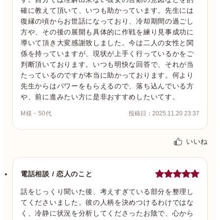
確に教えて頂いて、いつも助かっています。先生には
復縁の頃からお世話になっており、冷却期間の過ごし
方や、その後の展開も具体的に作戦を練り見事成功に
導いて頂き大変感謝致しました。今は二人の女性と関
係を持っていますが、現状が上手く行っているかをご
判断頂いております。いつも明快な回答で、それが当
たっているのですが本当に助かっております。何より
先生からはパワーをもらえるので、落ち込んでいる方
や、前に進みたい方に是非おすすめしたいてす。
M様・50代
投稿日：2025.11.20 23:37
いいね
電話相談 / 恋人のこと
話をじっくり聞いた後、考えすぎている部分を整理し
てくださいました。彼の人柄を決めつけるわけではな
く、冷静に状況を分析してくださったお陰で、心から