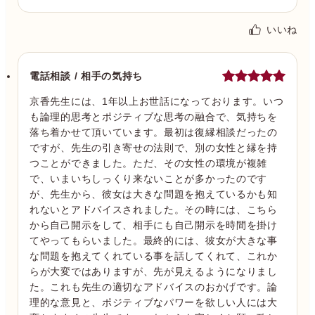
いいね
電話相談 / 相手の気持ち
京香先生には、1年以上お世話になっております。いつ
も論理的思考とポジティブな思考の融合で、気持ちを
落ち着かせて頂いています。最初は復縁相談だったの
ですが、先生の引き寄せの法則で、別の女性と縁を持
つことができました。ただ、その女性の環境が複雑
で、いまいちしっくり来ないことが多かったのです
が、先生から、彼女は大きな問題を抱えているかも知
れないとアドバイスされました。その時には、こちら
から自己開示をして、相手にも自己開示を時間を掛け
てやってもらいました。最終的には、彼女が大きな事
な問題を抱えてくれている事を話してくれて、これか
らが大変ではありますが、先が見えるようになりまし
た。これも先生の適切なアドバイスのおかげです。論
理的な意見と、ポジティブなパワーを欲しい人には大