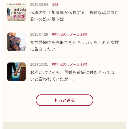
2026.08.04
復縁
伝説の男！加藤鷹が伝授する、複雑な恋に悩む
君への処方箋５錠
2025.07.29
無料お試しメール相談
女性恐怖症を克服できたキッカケをくれた女性
に告白したい
2024.10.01
無料お試しメール相談
お互いバツイチ。再婚を前提に付き合ってほし
いと言われていたが…。
もっとみる