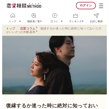
ログイン
トップ
相談員一覧
口コミ
ランキング
お試し相談
トップ
恋愛コラム
復縁するか迷った時に絶対に知っておいた方
がいい2つの判断基準
復縁するか迷った時に絶対に知っておい