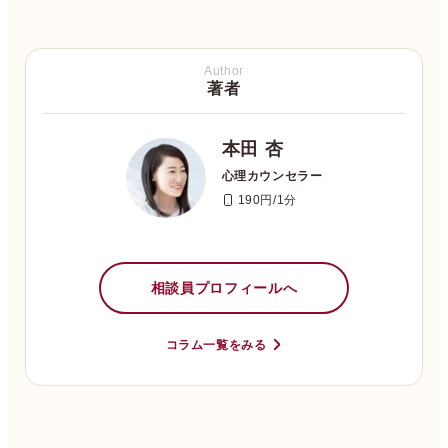
Author
著者
本田 杏
心理カウンセラー
190円/1分
相談員プロフィールへ
コラム一覧をみる