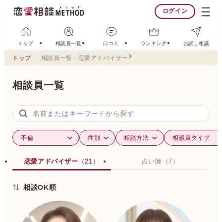
ログイン
トップ
相談員一覧
口コミ
ランキング
お試し相談
トップ
相談員一覧 - 恋愛アドバイザー
相談員一覧
恋愛アドバイザー
（21）
占い師
（7）
相談OK順