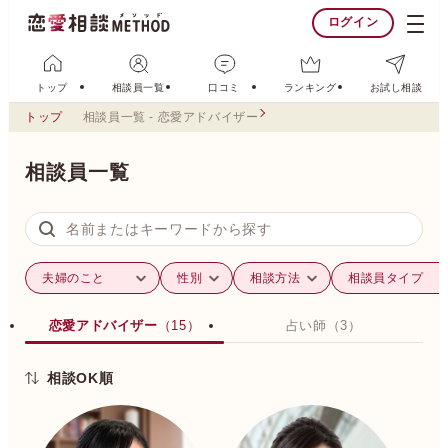
ログイン
トップ
相談員一覧
口コミ
ランキング
お試し相談
トップ
相談員一覧 - 恋愛アドバイザー
相談員一覧
恋愛アドバイザー
（15）
占い師
（3）
相談OK順