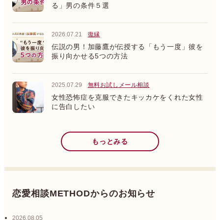
る」男の条件５選
2026.07.21
復縁
伝説の男！加藤鷹が伝授する「もう一度」彼を
振り向かせる5つの方法
2025.07.29
無料お試しメール相談
女性恐怖症を克服できたキッカケをくれた女性
に告白したい
もっとみる
恋愛相談METHODからのお知らせ
2026.08.05