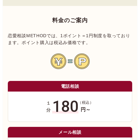
料金のご案内
恋愛相談METHODでは、1ポイント＝1円制度を取っており
ます。ポイント購入は税込み価格です。
電話相談
180
（税込）
１
円～
分
メール相談