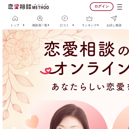
ログイン
トップ
相談員一覧
口コミ
ランキング
お試し相談