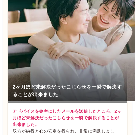
2ヶ月ほど未解決だったこじらせを一瞬で解決す
ることが出来ました
アドバイスを参考にしたメールを送信したところ、2ヶ
月ほど未解決だったこじらせを一瞬で解決することが
出来ました。
双方が納得と心の安定を得られ、非常に満足しまし