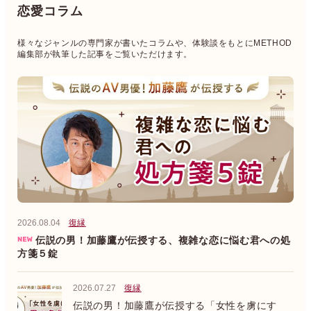
恋愛コラム
様々なジャンルの専門家が書いたコラムや、体験談をもとにMETHOD
編集部が執筆した記事をご覧いただけます。
2026.08.04
復縁
伝説の男！加藤鷹が伝授する、複雑な恋に悩む君への処
方箋５錠
2026.07.27
復縁
伝説の男！加藤鷹が伝授する「女性を虜にす