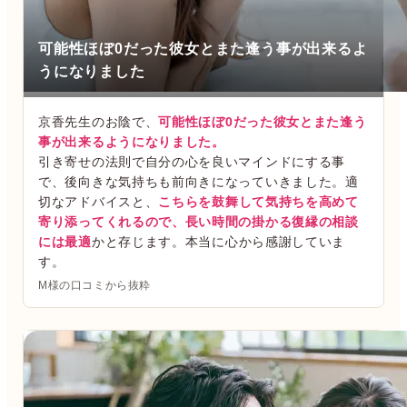
可能性ほぼ0だった彼女とまた逢う事が出来るよ
うになりました
京香先生のお陰で、
可能性ほぼ0だった彼女とまた逢う
事が出来るようになりました。
引き寄せの法則で自分の心を良いマインドにする事
で、後向きな気持ちも前向きになっていきました。適
切なアドバイスと、
こちらを鼓舞して気持ちを高めて
寄り添ってくれるので、長い時間の掛かる復縁の相談
には最適
かと存じます。本当に心から感謝していま
す。
M様の口コミから抜粋