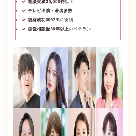
相談実績30,000件
以上
テレビ出演・著者多数
復縁成功率97％
の実績
恋愛相談歴30年以上
のベテラン